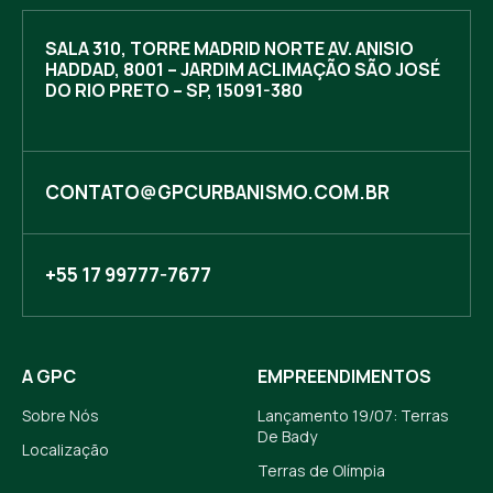
SALA 310, TORRE MADRID NORTE AV. ANISIO
HADDAD, 8001 – JARDIM ACLIMAÇÃO SÃO JOSÉ
DO RIO PRETO – SP, 15091-380
CONTATO@GPCURBANISMO.COM.BR
+55 17 99777-7677
A GPC
EMPREENDIMENTOS
Sobre Nós
Lançamento 19/07: Terras
De Bady
Localização
Terras de Olímpia